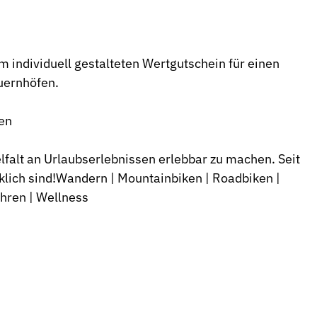
 individuell gestalteten Wertgutschein für einen
auernhöfen.
en
alt an Urlaubserlebnissen erlebbar zu machen. Seit
klich sind!Wandern | Mountainbiken | Roadbiken |
ahren | Wellness