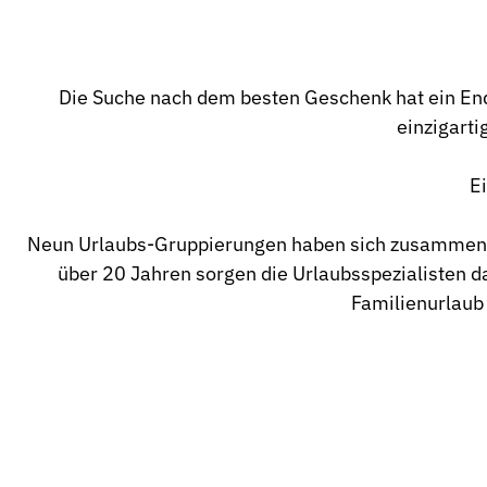
Die Suche nach dem besten Geschenk hat ein Ende
einzigarti
E
Neun Urlaubs-Gruppierungen haben sich zusammenges
über 20 Jahren sorgen die Urlaubsspezialisten d
Familienurlaub 