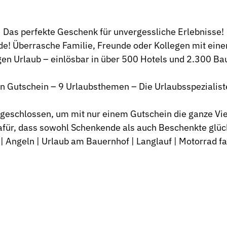
Das perfekte Geschenk für unvergessliche Erlebnisse!
! Überrasche Familie, Freunde oder Kollegen mit einem
gen Urlaub – einlösbar in über 500 Hotels und 2.300 B
in Gutschein – 9 Urlaubsthemen – Die Urlaubsspezialist
chlossen, um mit nur einem Gutschein die ganze Vielf
afür, dass sowohl Schenkende als auch Beschenkte glüc
| Angeln | Urlaub am Bauernhof | Langlauf | Motorrad f