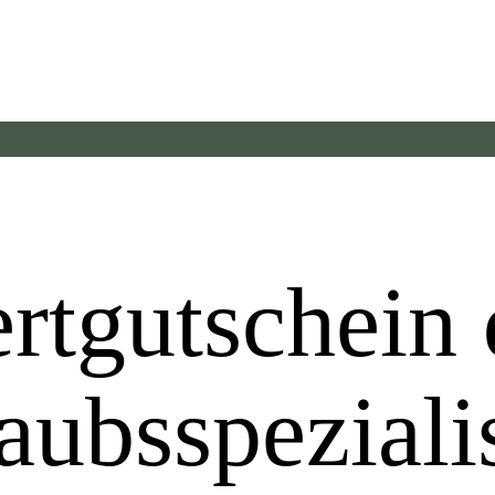
rtgutschein 
aubsspeziali