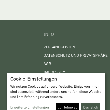
INFO
VERSANDKOSTEN
DATENSCHUTZ UND PRIVATSPHÄRE
AGB
IMPRESSUM
Cookie-Einstellungen
KONTAKT
Wir nutzen Cookies auf unserer Website. Einige von ihnen
WIDERRUF
sind essenziell, während andere uns helfen, diese Website
und Ihre Erfahrung zu verbessern.
Erweiterte Einstellungen
Ich lehne ab
Das ist ok