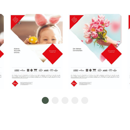
Go to slide 1
Go to slide 2
Go to slide 3
Go to slide 4
Go to slide 5